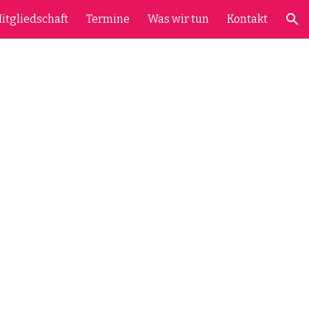
itgliedschaft
Termine
Was wir tun
Kontakt
ion