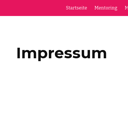
Startseite
Mentoring
M
ip to main content
Skip to navigat
Impressum