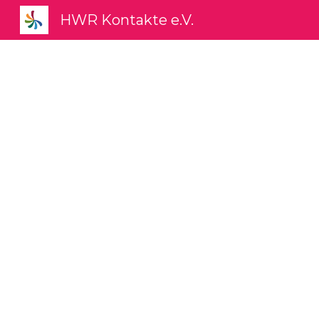
HWR Kontakte e.V.
Sk