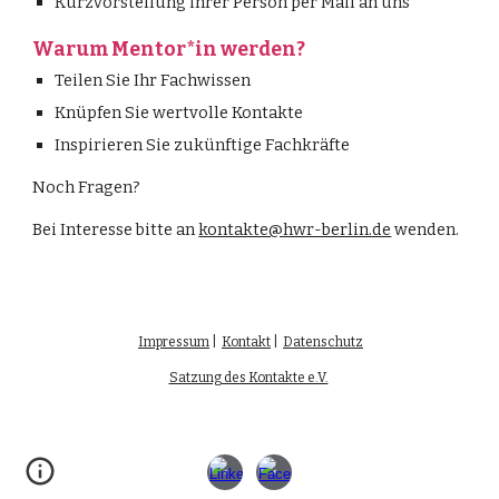
Kurzvorstellung ihrer Person per Mail an uns
Warum Mentor*in werden?
Teilen Sie Ihr Fachwissen
Knüpfen Sie wertvolle Kontakte
Inspirieren Sie zukünftige Fachkräfte
Noch Fragen?
Bei Interesse bitte an
kontakte@hwr-berlin.de
wenden.
Impressum
|
Kontakt
|
Datenschutz
Satzung des Kontakte e.V.