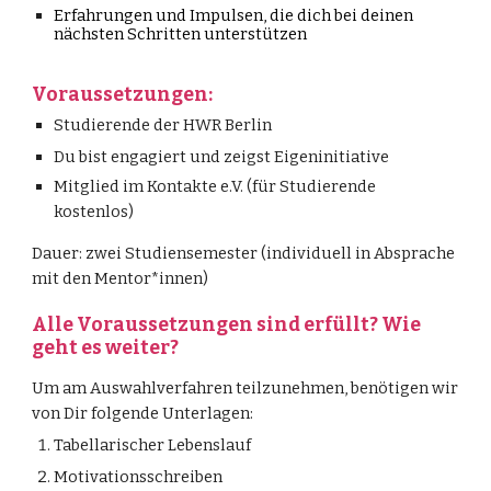
Erfahrungen und Impulsen, die dich bei deinen
nächsten Schritten unterstützen
Voraussetzungen:
Studierende der HWR Berlin
Du bist engagiert und zeigst Eigeninitiative
Mitglied im Kontakte e.V. (für Studierende
kostenlos)
Dauer: zwei Studiensemester (individuell in Absprache
mit den Mentor*innen)
Alle Voraussetzungen sind erfüllt? Wie
geht es weiter?
Um am Auswahlverfahren teilzunehmen, benötigen wir
von Dir folgende Unterlagen:
Tabellarischer Lebenslauf
Motivationsschreiben