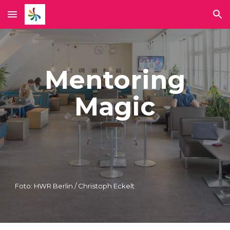
Skip to main content
Skip to navigation
Mentoring
Magic
Foto: HWR Berlin / Christoph Eckelt